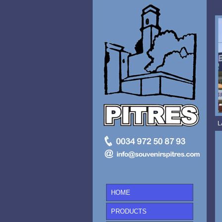
L
HOME
PRODUCTS