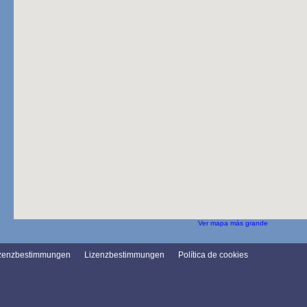
Ver mapa más grande
zenzbestimmungen
Lizenzbestimmungen
Política de cookies