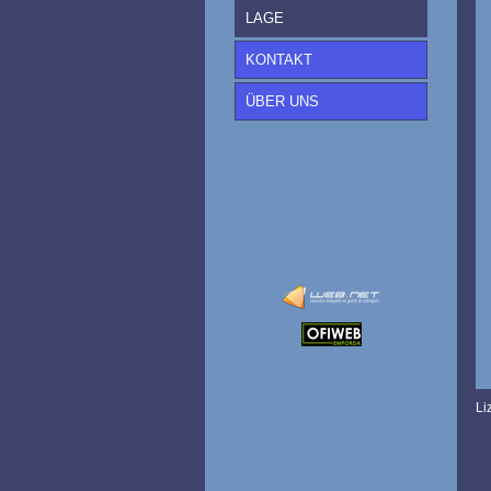
LAGE
KONTAKT
ÜBER UNS
Li