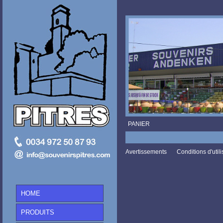
PANIER
Avertissements
Conditions d'utili
HOME
PRODUITS